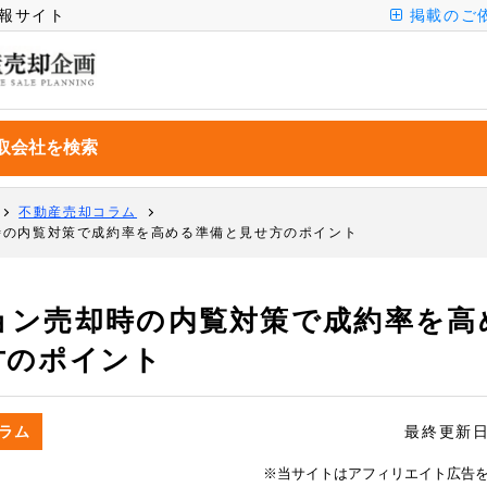
報サイト
掲載のご
不動産売却コラム
時の内覧対策で成約率を高める準備と見せ方のポイント
ョン売却時の内覧対策で成約率を高
方のポイント
ラム
最終更新
※当サイトはアフィリエイト広告