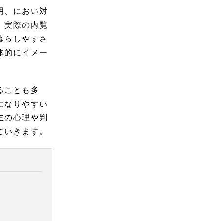
明、におい対
、実際の内覧
暮らしやすさ
体的にイメー
ることも多
になりやすい
主の心理や判
ていきます。