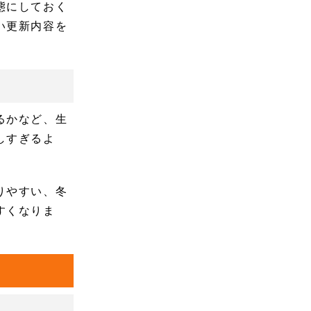
態にしておく
い更新内容を
るかなど、生
しすぎるよ
。
りやすい、冬
すくなりま