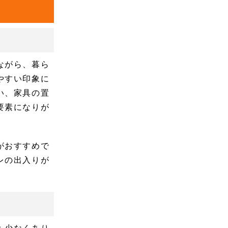
ながら、暮ら
やすい印象に
い、家具の置
要素になりが
がおすすめで
レの出入りが