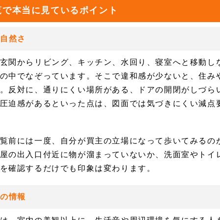
覧で本当に見ているポイント
の自然さ
玄関からリビング、キッチン、水回り、寝室へと移動し
の中でなぞっています。そこで違和感が少ないと、住み
。反対に、通りにくい場所がある、ドアの開閉がしづら
圧迫感があるといった点は、図面では気づきにくい減点
覧前には一度、自分が買主の立場になって歩いてみるの
屋の出入口付近に物が溜まっていないか、洗面室やトイ
を確認するだけでも印象は変わります。
いの情報