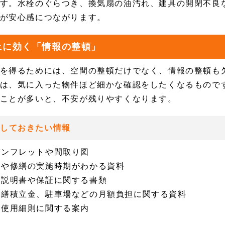
す。水栓のぐらつき、換気扇の油汚れ、建具の開閉不良
が安心感につながります。
上に効く「情報の整頓」
を得るためには、空間の整頓だけでなく、情報の整頓も
は、気に入った物件ほど細かな確認をしたくなるもので
ことが多いと、不安が残りやすくなります。
意しておきたい情報
パンフレットや間取り図
ムや修繕の実施時期がわかる資料
扱説明書や保証に関する書類
修繕積立金、駐車場などの月額負担に関する資料
や使用細則に関する案内