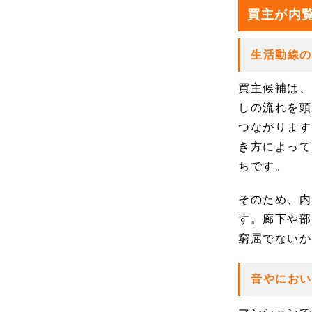
買主が内
生活動線
買主候補は、
しの流れを頭
つながります
き方によって
ちです。
そのため、内
す。廊下や部
窮屈でないか
音やにお