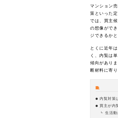
マンション売
策といった定
では、買主候
の想像ができ
ジできるかと
とくに近年は
く、内覧は単
傾向がありま
断材料に寄り
内覧対策
買主が内
生活動