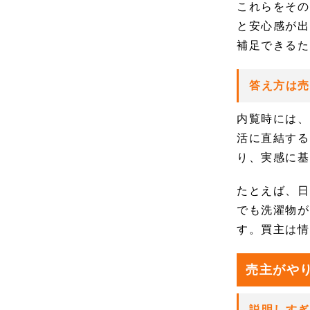
これらをその
と安心感が出
補足できるた
答え方は
内覧時には、
活に直結する
り、実感に基
たとえば、日
でも洗濯物が
す。買主は情
売主がや
説明しす