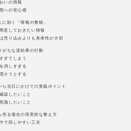
おいの情報
態への安心感
上に効く「情報の整頓」
用意しておきたい情報
は売り込みよりも具体性が大切
りがちな逆効果の行動
すぎてしまう
を消しすぎる
隠そうとする
から当日にかけての実践ポイント
確認したいこと
意識したいこと
ら売る場合の現実的な整え方
中で回しやすい工夫