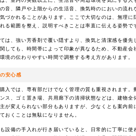
は、室内の美観以上に、生活音や周辺環境を気にする人
の音、隣戸や上階からの生活音、換気時のにおいの流れ
気づかれることがあります。ここで大切なのは、無理に
れる範囲を整え、説明すべきことは率直に伝える姿勢で
ては、強い芳香剤で覆い隠すより、換気と清潔感を優先
関しても、時間帯によって印象が異なるため、不動産会
環境の伝わりやすい時間で調整する考え方があります。
への安心感
購入では、専有部だけでなく管理の質も重視されます。
ンス、ゴミ置き場、共用廊下の清掃状態などは、建物全
主が変えられない部分もありますが、少なくとも案内前
ておくことは無駄になりません。
も設備の手入れが行き届いていると、日常的に丁寧に使