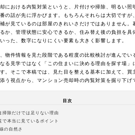
却における内覧対策というと、片付けや掃除、明るい照
番の話が先に浮かびます。もちろんそれらは大切ですが
補が見ているのは部屋のきれいさだけではありません。
るか、管理状態に安心できるか、住み替え後の負担を具
いった、数字になりにくい要素も大きく影響します。
、物件情報を見た段階である程度の比較検討が進んでい
なる見学ではなく「この住まいに決める理由を探す場」
す。そこで本稿では、見た目を整える基本に加えて、買
添う視点から、マンション売却時の内覧対策を掘り下げ
目次
は掃除だけでは足りない理由
覧で本当に見ているポイント
線の自然さ