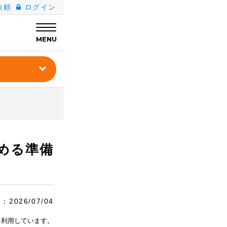
依頼
ログイン
MENU
める準備
日：
2026/07/04
を利用しています。