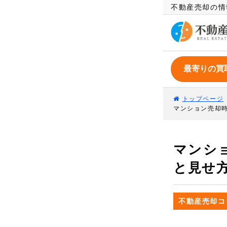
不動産売却の情
トップページ
マンション売却
マンシ
と見せ
不動産売却コ