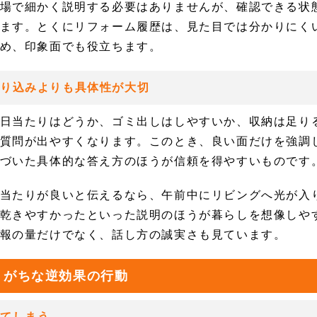
場で細かく説明する必要はありませんが、確認できる状
ます。とくにリフォーム履歴は、見た目では分かりにく
め、印象面でも役立ちます。
売り込みよりも具体性が大切
日当たりはどうか、ゴミ出しはしやすいか、収納は足り
質問が出やすくなります。このとき、良い面だけを強調
づいた具体的な答え方のほうが信頼を得やすいものです
当たりが良いと伝えるなら、午前中にリビングへ光が入
乾きやすかったといった説明のほうが暮らしを想像しや
報の量だけでなく、話し方の誠実さも見ています。
りがちな逆効果の行動
ぎてしまう