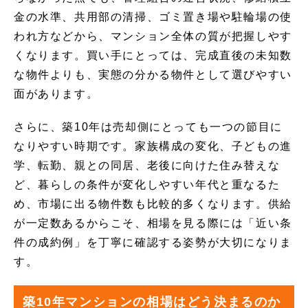
金の水準、共用部の清掃、ゴミ置き場や駐輪場の使
われ方などから、マンション全体の質が把握しやす
くなります。買い手にとっては、完成直後の未知数
な物件よりも、実態の分かる物件として選びやすい
面があります。
さらに、築10年は売却側にとっても一つの節目に
なりやすい時期です。家族構成の変化、子どもの進
学、転勤、親との同居、老後に向けた住み替えな
ど、暮らしの条件が変化しやすい年代と重なるた
め、市場に出る物件数も比較的多くなります。供給
が一定数あるからこそ、相場を見る際には「近い条
件の成約例」を丁寧に確認する姿勢が大切になりま
す。
築10年マンションの相場はどう決まるのか