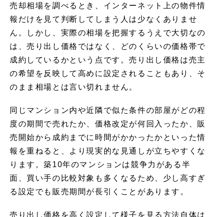
売却相場を調べるとき、インターネット上の物件情
報だけを見て判断してしまう人は少なくありませ
ん。しかし、実際の相場を把握するうえで大切なの
は、売り出し価格ではなく、どのくらいの価格帯で
成約しているかという点です。売り出し価格は売主
の希望を反映して高めに設定されることもあり、そ
のまま相場とは言い切れません。
同じマンション内や近隣で似た条件の部屋がどの程
度の期間で売れたか、価格改定が何回入ったか、販
売開始から成約までに時間がかかったかといった情
報を重ねると、より現実的な見通しが立ちやすくな
ります。築10年のマンションは競争力がある半
面、買い手の比較対象も多くなるため、少し高すぎ
る設定でも販売期間が長引くことがあります。
売り出し価格を高く設定して様子を見る方法自体は