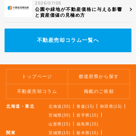
2026/07/05
公園や緑地が不動産価格に与える影響
と資産価値の見極め方
不動産売却コラム一覧へ
トップページ
都道府県から探す
不動産売却コラム
掲載のご依頼
北海道・東北
北海道(30)
青森(15)
秋田県(15)
宮城県(30)
岩手県(15)
山形県(15)
福島県(15)
関東
茨城県(15)
栃木県(15)