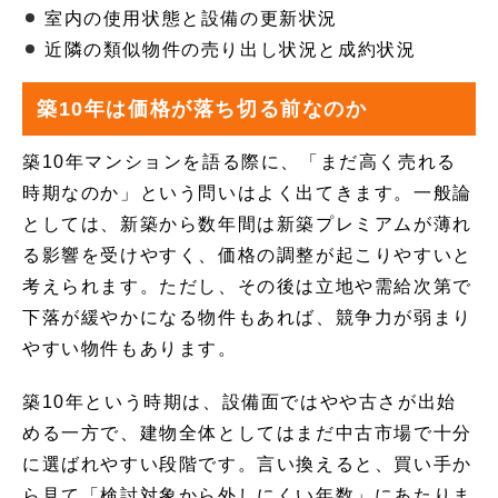
室内の使用状態と設備の更新状況
近隣の類似物件の売り出し状況と成約状況
築10年は価格が落ち切る前なのか
築10年マンションを語る際に、「まだ高く売れる
時期なのか」という問いはよく出てきます。一般論
としては、新築から数年間は新築プレミアムが薄れ
る影響を受けやすく、価格の調整が起こりやすいと
考えられます。ただし、その後は立地や需給次第で
下落が緩やかになる物件もあれば、競争力が弱まり
やすい物件もあります。
築10年という時期は、設備面ではやや古さが出始
める一方で、建物全体としてはまだ中古市場で十分
に選ばれやすい段階です。言い換えると、買い手か
ら見て「検討対象から外しにくい年数」にあたりま