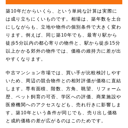
築10年だからいくら、という単純な計算は実際に
は成り立ちにくいものです。相場は、築年数を土台
にしながらも、立地や物件の個別条件で大きく変わ
ります。例えば、同じ築10年でも、最寄り駅から
徒歩5分以内の都心寄りの物件と、駅から徒歩15分
以上かかる郊外の物件では、価格の維持力に差が出
やすくなります。
中古マンション市場では、買い手が比較検討しやす
いため、周辺の競合物件との相対評価が価格に直結
します。専有面積、階数、方角、眺望、リフォーム
歴、ペット飼育の可否、学区への評価、商業施設や
医療機関へのアクセスなども、売れ行きに影響しま
す。築10年という条件が同じでも、売り出し価格
と成約価格の差が広がるのはこのためです。