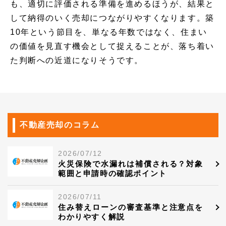
も、適切に評価される準備を進めるほうが、結果と
して納得のいく売却につながりやすくなります。築
10年という節目を、単なる年数ではなく、住まい
の価値を見直す機会として捉えることが、落ち着い
た判断への近道になりそうです。
不動産売却のコラム
2026/07/12
火災保険で水漏れは補償される？対象
範囲と申請時の確認ポイント
2026/07/11
住み替えローンの審査基準と注意点を
わかりやすく解説