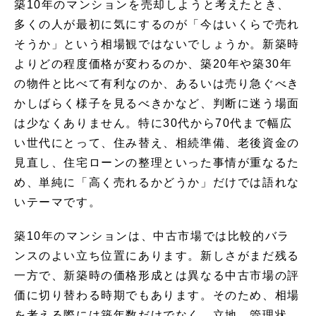
築10年のマンションを売却しようと考えたとき、
多くの人が最初に気にするのが「今はいくらで売れ
そうか」という相場観ではないでしょうか。新築時
よりどの程度価格が変わるのか、築20年や築30年
の物件と比べて有利なのか、あるいは売り急ぐべき
かしばらく様子を見るべきかなど、判断に迷う場面
は少なくありません。特に30代から70代まで幅広
い世代にとって、住み替え、相続準備、老後資金の
見直し、住宅ローンの整理といった事情が重なるた
め、単純に「高く売れるかどうか」だけでは語れな
いテーマです。
築10年のマンションは、中古市場では比較的バラ
ンスのよい立ち位置にあります。新しさがまだ残る
一方で、新築時の価格形成とは異なる中古市場の評
価に切り替わる時期でもあります。そのため、相場
を考える際には築年数だけでなく、立地、管理状