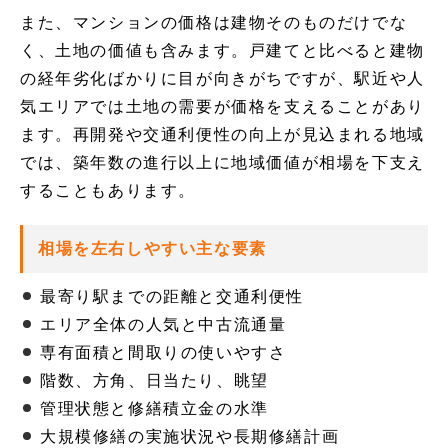
また、マンションの価格は建物そのものだけでな
く、土地の価値も含みます。戸建てと比べると建物
の経年劣化ばかりに目が向きがちですが、駅近や人
気エリアでは土地の需要が価格を支えることがあり
ます。再開発や交通利便性の向上が見込まれる地域
では、築年数の進行以上に地域価値が相場を下支え
することもあります。
相場を左右しやすい主な要素
最寄り駅までの距離と交通利便性
エリア全体の人気と中古流通量
専有面積と間取りの使いやすさ
階数、方角、日当たり、眺望
管理状態と修繕積立金の水準
大規模修繕の実施状況や長期修繕計画