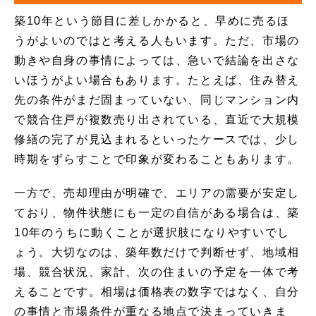
築10年という節目に差しかかると、早めに売るほ
うがよいのではと考える人もいます。ただ、市場の
動きや自身の事情によっては、急いで結論を出さな
いほうがよい場合もあります。たとえば、住み替え
先の条件がまだ固まっていない、同じマンション内
で競合住戸が複数売り出されている、直近で大規模
修繕の完了が見込まれるといったケースでは、少し
時期をずらすことで印象が変わることもあります。
一方で、売却理由が明確で、エリアの需要が安定し
ており、物件状態にも一定の自信がある場合は、築
10年のうちに動くことが選択肢になりやすいでし
ょう。大切なのは、築年数だけで判断せず、地域相
場、競合状況、家計、次の住まいの予定を一体で考
えることです。相場は価格表の数字ではなく、自分
の事情と市場条件が重なる地点で決まっていきま