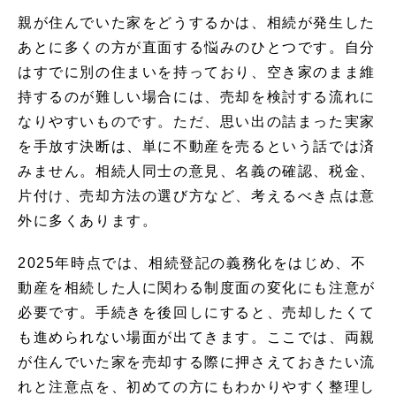
親が住んでいた家をどうするかは、相続が発生した
あとに多くの方が直面する悩みのひとつです。自分
はすでに別の住まいを持っており、空き家のまま維
持するのが難しい場合には、売却を検討する流れに
なりやすいものです。ただ、思い出の詰まった実家
を手放す決断は、単に不動産を売るという話では済
みません。相続人同士の意見、名義の確認、税金、
片付け、売却方法の選び方など、考えるべき点は意
外に多くあります。
2025年時点では、相続登記の義務化をはじめ、不
動産を相続した人に関わる制度面の変化にも注意が
必要です。手続きを後回しにすると、売却したくて
も進められない場面が出てきます。ここでは、両親
が住んでいた家を売却する際に押さえておきたい流
れと注意点を、初めての方にもわかりやすく整理し