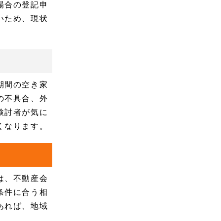
場合の登記申
いため、現状
期間の空き家
の不具合、外
検討者が気に
くなります。
は、不動産会
条件に合う相
あれば、地域