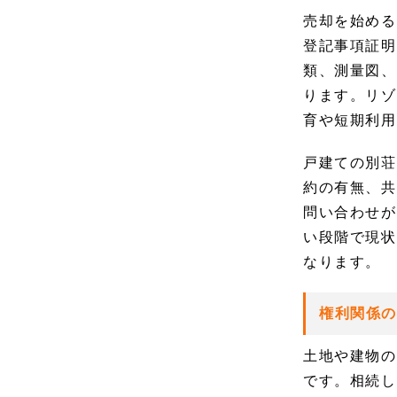
売却を始める
登記事項証明
類、測量図、
ります。リゾ
育や短期利用
戸建ての別荘
約の有無、共
問い合わせが
い段階で現状
なります。
権利関係
土地や建物の
です。相続し