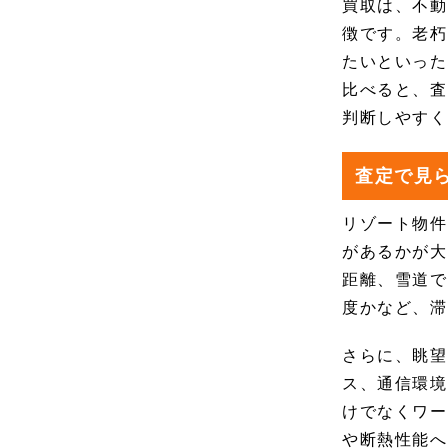
買取は、不動
徴です。老朽
たいといった
比べると、査
判断しやすく
査定で見
リゾート物件
があるかが大
距離、雪道で
度かなど、滞
さらに、眺望
ス、通信環境
けでなくワー
や断熱性能へ