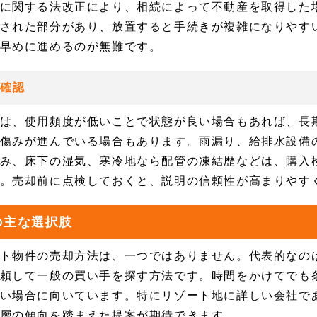
に関する法改正により、相続によって不動産を取得した
された部分があり、放置すると手続きが複雑になりやす
早めに進めるのが無難です。
態確認
は、使用頻度が低いことで状態が良い場合もあれば、長
傷みが進んでいる場合もあります。雨漏り、給排水設備
み、床下の湿気、寒冷地なら配管の凍結歴などは、購入
。売却前に点検しておくと、説明の信頼性が高まりやす
の主な選択肢
ト物件の売却方法は、一つではありません。代表的なの
頼して一般の買い手を探す方法です。時間をかけてでも
い場合に向いています。特にリゾート地に詳しい会社で
層の傾向を踏まえた提案が期待できます。