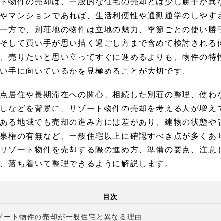
ト物件の売却は、一般的な住宅の売却とは少し勝手が異
やマンションであれば、生活利便性や通勤通学のしやす
一方で、別荘地の物件は立地の魅力、季節ごとの使い勝
そして買い手が思い描く過ごし方まで含めて検討される
、売りたいと思い立ってすぐに進めるよりも、物件の特
い手に向いているかを見極めることが大切です。
点居住や長期滞在への関心、相続した別荘の整理、使わ
しなどを背景に、リゾート物件の売却を考える人が増え
ある地域でも売却の進み方には差があり、建物の状態や
泉権の有無など、一般住宅以上に確認すべき点が多くあ
リゾート物件を売却する際の進め方、準備の要点、注意
、落ち着いて整理できるように解説します。
目次
ゾート物件の売却が一般住宅と異なる理由