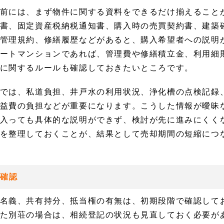
前には、まず物件に関する資料をできるだけ揃えること
書、固定資産税納税通知書、購入時の売買契約書、建築
管理規約、修繕履歴などがあると、購入希望者への説明
ートマンションであれば、管理費や修繕積立金、利用細
に関するルールも確認しておきたいところです。
では、私道負担、井戸水の利用状況、浄化槽の点検記録
益費の負担などが重要になります。こうした情報が曖昧
入っても具体的な説明ができず、検討が先に進みにくく
を整理しておくことが、結果として売却期間の短縮につ
の確認
名義、共有持分、抵当権の有無は、初期段階で確認して
た別荘の場合は、相続登記の状況も見直しておく必要が