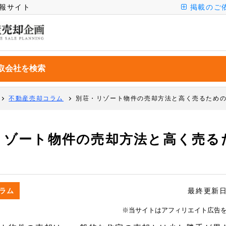
報サイト
掲載のご
不動産売却コラム
別荘・リゾート物件の売却方法と高く売るため
リゾート物件の売却方法と高く売る
ラム
最終更新
※当サイトはアフィリエイト広告