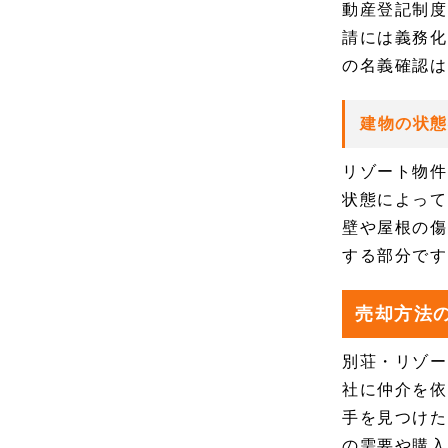
動産登記制度
請には義務化
の名義確認は
建物の状
リゾート物件
状態によって
壁や屋根の傷
する部分です
売却方法
別荘・リゾー
社に仲介を依
手を見つけた
の需要や購入