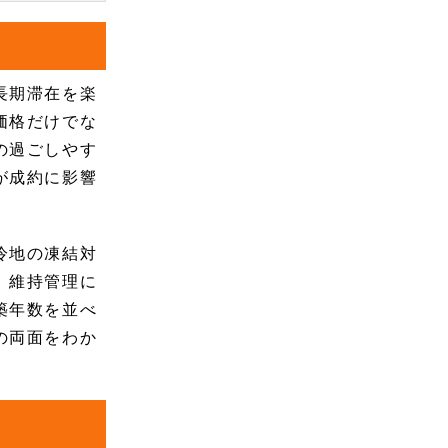
長期滞在を楽
価格だけでな
の過ごしやす
が成約に影響
冷地の凍結対
、維持管理に
築年数を並べ
の両面をわか