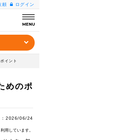
依頼
ログイン
MENU
のポイント
ためのポ
日：
2026/06/24
を利用しています。