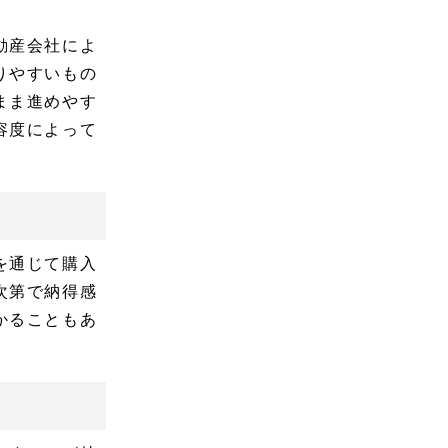
動産会社によ
りやすいもの
まま進めやす
容度によって
を通じて購入
次第で納得感
かることもあ