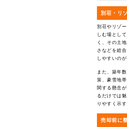
別荘・リ
別荘やリゾー
しむ場として
く、その土地
さなどを総合
しやすいのが
また、築年数
策、豪雪地帯
関する懸念が
るだけでは魅
りやすく示す
売却前に