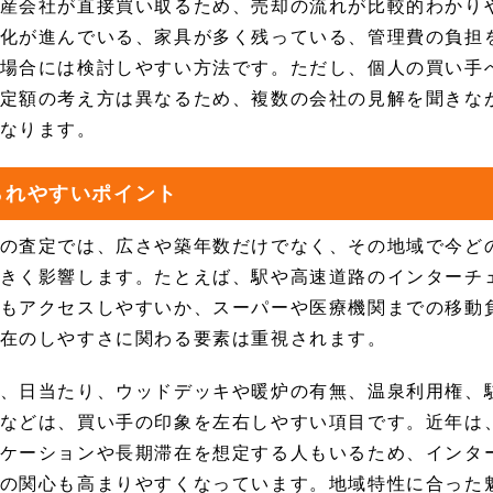
産会社が直接買い取るため、売却の流れが比較的わかり
化が進んでいる、家具が多く残っている、管理費の負担
場合には検討しやすい方法です。ただし、個人の買い手
定額の考え方は異なるため、複数の会社の見解を聞きな
なります。
られやすいポイント
の査定では、広さや築年数だけでなく、その地域で今ど
きく影響します。たとえば、駅や高速道路のインターチ
もアクセスしやすいか、スーパーや医療機関までの移動
在のしやすさに関わる要素は重視されます。
、日当たり、ウッドデッキや暖炉の有無、温泉利用権、
などは、買い手の印象を左右しやすい項目です。近年は
ケーションや長期滞在を想定する人もいるため、インタ
の関心も高まりやすくなっています。地域特性に合った