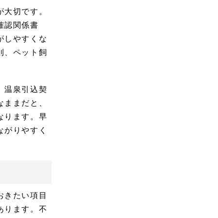
が大切です。
確認関係書
がしやすくな
則、ペット飼
、温泉引込契
なままだと、
なります。早
ながりやすく
おきたい項目
あります。不