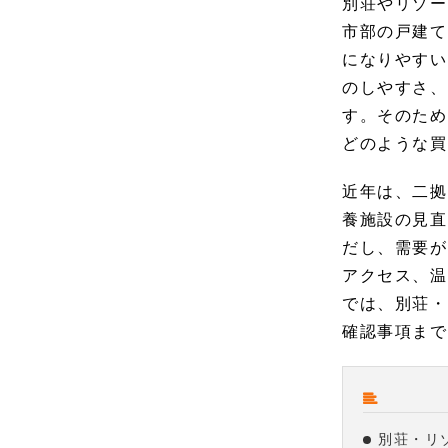
別荘やリゾー
市部の戸建て
になりやすい
のしやすさ、
す。そのため
どのような買
近年は、二拠
養施設の見直
だし、需要が
アクセス、温
では、別荘・
確認事項まで
別荘・リ