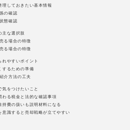
整理しておきたい基本情報
係の確認
状態確認
の主な選択肢
売る場合の特徴
売る場合の特徴
られやすいポイント
くするための準備
紹介方法の工夫
で気をつけたいこと
関わる税金と法的な確認事項
維持費の扱いも説明材料になる
を意識すると売却戦略が立てやすい