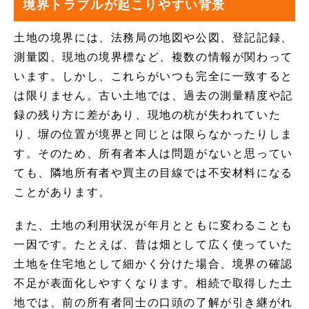
境界トラブルが起こりやすい背景
土地の境界には、法務局の地図や公図、登記記録、
測量図、現地の境界標など、複数の情報が関わって
います。しかし、これらがいつも完全に一致すると
は限りません。古い土地では、過去の測量精度や記
録の残り方に差があり、現地の杭が失われていた
り、塀の位置が境界と同じとは限らなかったりしま
す。そのため、所有者本人は問題がないと思ってい
ても、隣地所有者や買主の目線では不安材料になる
ことがあります。
また、土地の利用状況が年月とともに変わることも
一因です。たとえば、昔は畑として広く使っていた
土地を住宅地として細かく分けた場合、境界の確認
不足が表面化しやすくなります。相続で取得した土
地では、前の所有者同士の口頭の了解が引き継がれ