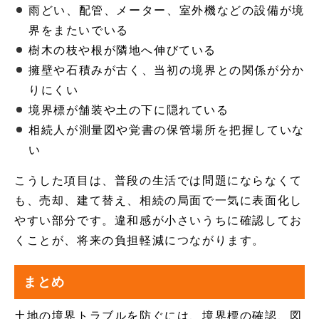
雨どい、配管、メーター、室外機などの設備が境
界をまたいでいる
樹木の枝や根が隣地へ伸びている
擁壁や石積みが古く、当初の境界との関係が分か
りにくい
境界標が舗装や土の下に隠れている
相続人が測量図や覚書の保管場所を把握していな
い
こうした項目は、普段の生活では問題にならなくて
も、売却、建て替え、相続の局面で一気に表面化し
やすい部分です。違和感が小さいうちに確認してお
くことが、将来の負担軽減につながります。
まとめ
土地の境界トラブルを防ぐには、境界標の確認、図