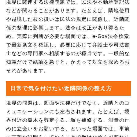
境界に関連する法律問題では、民法や不動産登記法
などが関わることがあります。たとえば、隣地使用
や越境した枝の扱いは民法の規定に関係し、近隣関
係の整理に影響します。法令は改正があり得るた
め、実際に判断が必要な場面では、e-Gov法令検索
で最新条文を確認し、必要に応じて弁護士や司法書
士などの専門家へ相談するのが穏当です。一般的な
知識だけで結論を急ぐと、かえって対立を深めるお
それがあります。
日常で気を付けたい近隣関係の整え方
境界の問題は、図面や法律だけでなく、近隣とのコ
ミュニケーションにも左右されます。たとえば、境
界付近の樹木を剪定する、塀を補修する、測量のた
めに立会いをお願いする、といった場面では、事前