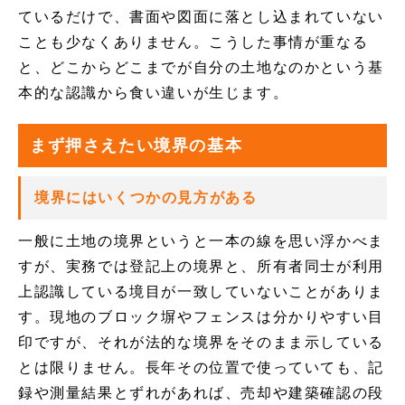
ているだけで、書面や図面に落とし込まれていない
ことも少なくありません。こうした事情が重なる
と、どこからどこまでが自分の土地なのかという基
本的な認識から食い違いが生じます。
まず押さえたい境界の基本
境界にはいくつかの見方がある
一般に土地の境界というと一本の線を思い浮かべま
すが、実務では登記上の境界と、所有者同士が利用
上認識している境目が一致していないことがありま
す。現地のブロック塀やフェンスは分かりやすい目
印ですが、それが法的な境界をそのまま示している
とは限りません。長年その位置で使っていても、記
録や測量結果とずれがあれば、売却や建築確認の段