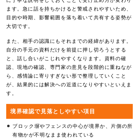
に丁寧な説明をしておくことで受け止め方が変わり
ます。急に話を持ちかけると警戒されやすいため、
目的や時期、影響範囲を落ち着いて共有する姿勢が
大切です。
また、相手の認識にもそれまでの経緯があります。
自分の手元の資料だけを前提に押し切ろうとする
と、話し合いがこじれやすくなります。資料の確
認、現地の確認、専門家の意見を段階的に重ねなが
ら、感情論に寄りすぎない形で整理していくこと
が、結果的には解決への近道になりやすいといえま
す。
境界確認で見落としやすい項目
ブロック塀やフェンスの中心が境界か、片側の所
有物かが不明なまま使われている