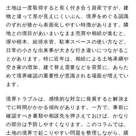
土地は一度取得すると長く付き合う資産ですが、建
物と違って形が見えにくいぶん、境界をめぐる認識
のずれが後から表面化しやすい特徴があります。隣
地との境目があいまいなまま売買や相続が進むと、
塀や樹木、給排水管、駐車スペースの使い方など、
日常の小さな出来事が大きな行き違いにつながるこ
とがあります。特に近年は、相続による土地承継や
空き家の増加、建て替え需要などを背景に、あらた
めて境界確認の重要性が意識される場面が増えてい
ます。
境界トラブルは、感情的な対立に発展すると解決ま
でに時間がかかる傾向があります。一方で、事前に
確認すべき書類や相談先を押さえておけば、かなり
の部分は予防しやすくなります。このコラムでは、
土地の境界で起こりやすい問題を整理しながら、購