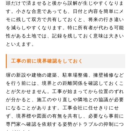
頭だけで済ませると後から誤解が生じやすくなりま
す。小さな合意であっても、日付と内容を簡単にメ
モに残して双方で共有しておくと、将来の行き違い
を減らしやすくなります。特に所有者が代わる可能
性がある土地では、記録を残しておく意味は大きい
といえます。
工事の前に境界確認をしておく
塀の新設や建物の建築、駐車場整備、擁壁補修など
を行う前には、境界との距離関係を確認しておくこ
とが欠かせません。工事が始まってから位置のずれ
が分かると、施工のやり直しや隣地との協議が必要
になることがあります。工事会社に任せきりにせ
ず、境界標や図面の有無を共有し、必要なら事前に
専門家へ確認を依頼する姿勢がトラブルの抑制につ