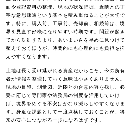
面や登記資料の整理、現地の状況把握、近隣との丁
寧な意思疎通という基本を積み重ねることが大切で
す。特に、購入前、工事前、売却前、相続前は、境
界を見直す好機になりやすい時期です。問題が起き
てから対処するより、あいまいさを早めに見つけて
整えておくほうが、時間的にも心理的にも負担を抑
えやすくなります。
土地は長く受け継がれる資産だからこそ、今の所有
者が情報を整理しておく意味は小さくありません。
現地の目印、測量図、近隣との合意内容を残し、必
要に応じて専門家や法務局の制度を活用していけ
ば、境界をめぐる不安はかなり減らしやすくなりま
す。身近な課題として一度点検しておくことが、将
来の安心につながる一歩になるはずです。