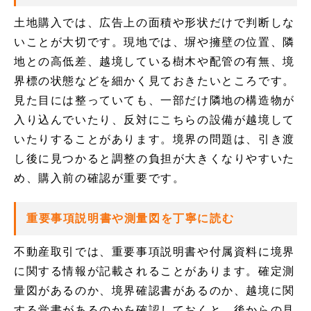
土地購入では、広告上の面積や形状だけで判断しな
いことが大切です。現地では、塀や擁壁の位置、隣
地との高低差、越境している樹木や配管の有無、境
界標の状態などを細かく見ておきたいところです。
見た目には整っていても、一部だけ隣地の構造物が
入り込んでいたり、反対にこちらの設備が越境して
いたりすることがあります。境界の問題は、引き渡
し後に見つかると調整の負担が大きくなりやすいた
め、購入前の確認が重要です。
重要事項説明書や測量図を丁寧に読む
不動産取引では、重要事項説明書や付属資料に境界
に関する情報が記載されることがあります。確定測
量図があるのか、境界確認書があるのか、越境に関
する覚書があるのかを確認しておくと、後からの見