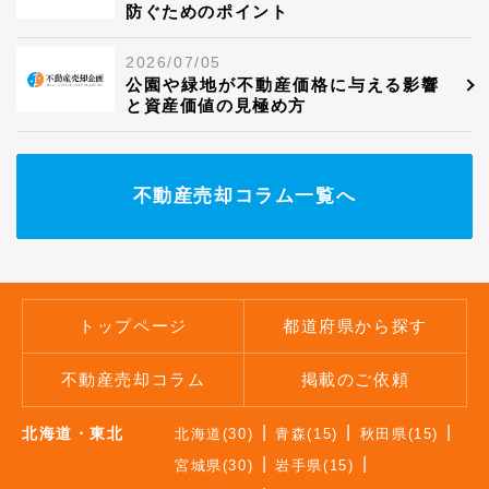
防ぐためのポイント
2026/07/05
公園や緑地が不動産価格に与える影響
と資産価値の見極め方
不動産売却コラム一覧へ
トップページ
都道府県から探す
不動産売却コラム
掲載のご依頼
北海道・東北
北海道(30)
青森(15)
秋田県(15)
宮城県(30)
岩手県(15)