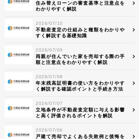
住み替えローンの審査基準と注意点を
わかりやすく解説
2026/07/10
不動産査定の仕組みと種類をわかりや
すく解説する基礎知識
2026/07/09
両親が住んでいた家を売却する際の手
順と注意点をわかりやすく解説
2026/07/08
年末残高証明書の使い方をわかりやす
く解説する確認ポイントと手続き方法
2026/07/07
立地条件が不動産査定額に与える影響
と高く評価されるポイントを解説
2026/07/06
戸建て売却でよくある失敗例と後悔を