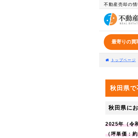
不動産売却の情
トップページ
秋田県で
秋田県に
2025年（
（坪単価：約