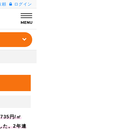
依頼
ログイン
MENU
35円/㎡
した。2年連