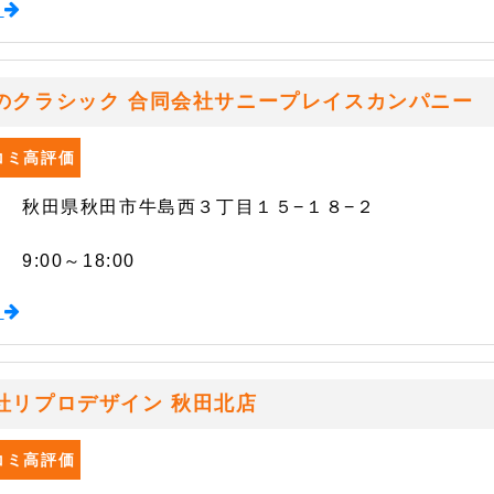
る
のクラシック 合同会社サニープレイスカンパニ
口コミ高評価
秋田県秋田市牛島西３丁目１５−１８−２
9:00～18:00
る
社リプロデザイン 秋田北店
口コミ高評価