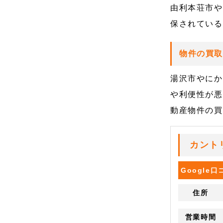
由利本荘市や
保されている
物件の買
湯沢市やにか
や利便性が悪
動産物件の買
カント
Google
住所
営業時間