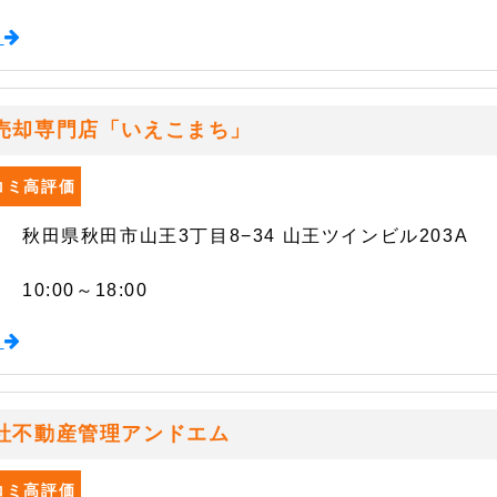
る
売却専門店「いえこまち」
口コミ高評価
秋田県秋田市山王3丁目8−34 山王ツインビル203A
10:00～18:00
る
社不動産管理アンドエム
口コミ高評価