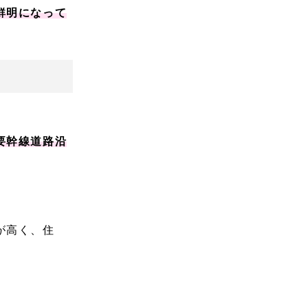
鮮明になって
要幹線道路沿
が高く、住