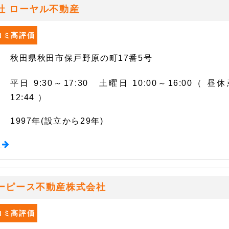
社 ローヤル不動産
口コミ高評価
秋田県秋田市保戸野原の町17番5号
平日 9:30～17:30 土曜日 10:00～16:00（ 昼休
12:44 ）
1997年(設立から29年)
る
ーピース不動産株式会社
口コミ高評価