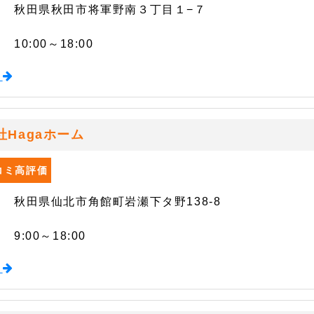
秋田県秋田市将軍野南３丁目１−７
10:00～18:00
る
社Hagaホーム
口コミ高評価
秋田県仙北市角館町岩瀬下タ野138-8
9:00～18:00
る