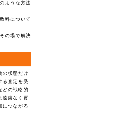
のような方法
数料について
その場で解決
物の状態だけ
する査定を受
などの戦略的
は遠慮なく質
却につながる