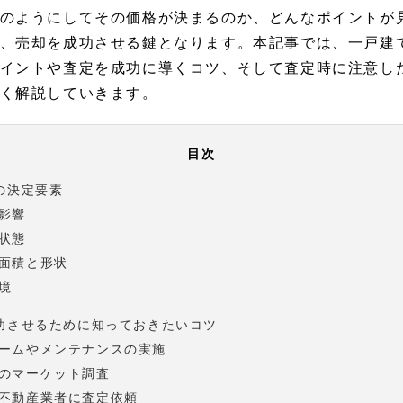
のようにしてその価格が決まるのか、どんなポイントが
、売却を成功させる鍵となります。本記事では、一戸建
イントや査定を成功に導くコツ、そして査定時に注意し
く解説していきます。
目次
の決定要素
影響
状態
面積と形状
境
功させるために知っておきたいコツ
ームやメンテナンスの実施
のマーケット調査
不動産業者に査定依頼