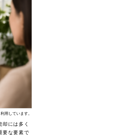
を利用しています。
売却には多く
重要な要素で