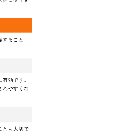
識すること
に有効です。
されやすくな
ことも大切で