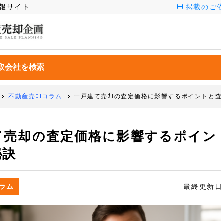
報サイト
掲載のご
不動産売却コラム
一戸建て売却の査定価格に影響するポイントと
て売却の査定価格に影響するポイン
秘訣
ラム
最終更新