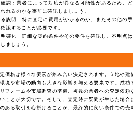
の確認：業者によって対応が異なる可能性があるため、ど
行われるのかを事前に確認しましょう。
する説明：特に査定に費用がかかるのか、またその他の手
に確認することが必要です。
の明確化：詳細な契約条件やその要件を確認し、不明点は
にしましょう。
定価格は様々な要素が絡み合い決定されます。立地や建
環境や市場の動向も大きな影響を与える要素です。成功
リフォームや市場調査の準備、複数の業者への査定依頼
いことが大切です。そして、査定時に疑問が生じた場合
のある取引を心掛けることが、最終的に良い条件での売