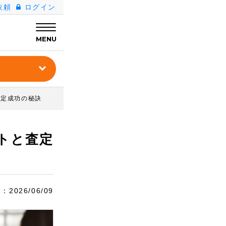
依頼
ログイン
MENU
査定成功の秘訣
トと査定
日：
2026/06/09