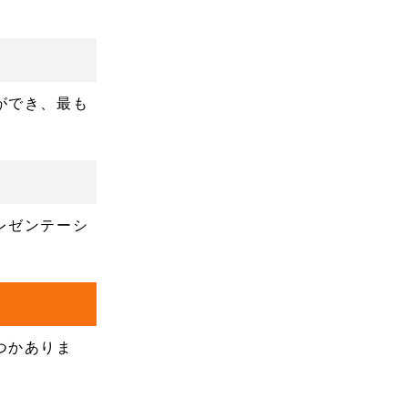
ができ、最も
レゼンテーシ
つかありま