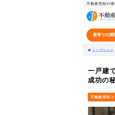
不動産売却の情
トップページ
一戸建
成功の
不動産売却コ