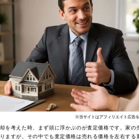
※当サイトはアフィリエイト広告
却を考えた時、まず頭に浮かぶのが査定価格です。家の
りますが、その中でも査定価格は売れる価格を左右する