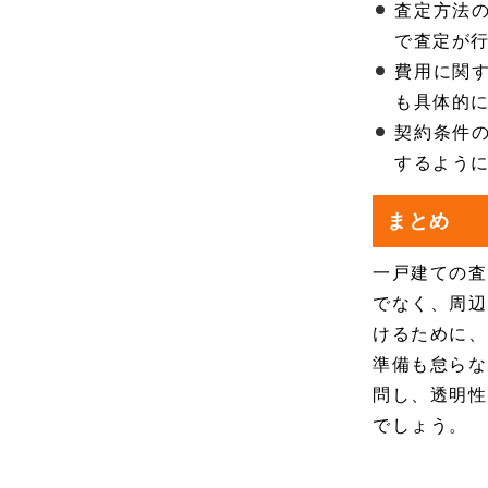
査定方法
で査定が
費用に関
も具体的
契約条件
するよう
まとめ
一戸建ての査
でなく、周辺
けるために、
準備も怠らな
問し、透明性
でしょう。