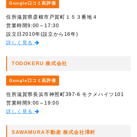
Google口コミ高評価
住所
滋賀県彦根市戸賀町１５３番地４
営業時間
9:00～17:30
設立日
2010年(設立から16年)
詳しく見る
TODOKERU 株式会社
Google口コミ高評価
住所
滋賀県長浜市神照町397-6 モクメハイツ101
営業時間
9:00～19:00
詳しく見る
SAWAMURA不動産 株式会社澤村