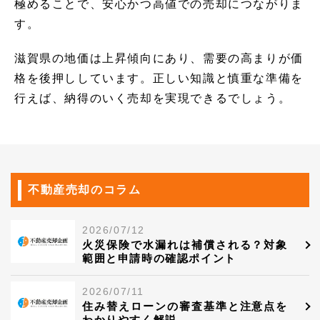
極めることで、安心かつ高値での売却につながりま
す。
滋賀県の地価は上昇傾向にあり、需要の高まりが価
格を後押ししています。正しい知識と慎重な準備を
行えば、納得のいく売却を実現できるでしょう。
不動産売却のコラム
2026/07/12
火災保険で水漏れは補償される？対象
範囲と申請時の確認ポイント
2026/07/11
住み替えローンの審査基準と注意点を
わかりやすく解説