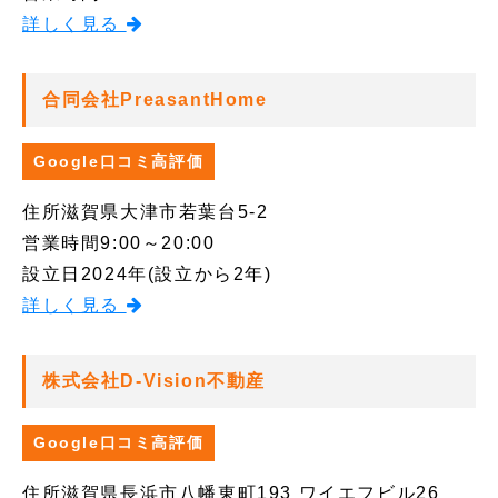
詳しく見る
合同会社PreasantHome
Google口コミ高評価
住所
滋賀県大津市若葉台5-2
営業時間
9:00～20:00
設立日
2024年(設立から2年)
詳しく見る
株式会社D-Vision不動産
Google口コミ高評価
住所
滋賀県長浜市八幡東町193 ワイエフビル26