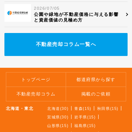
2026/07/05
公園や緑地が不動産価格に与える影響
と資産価値の見極め方
不動産売却コラム一覧へ
トップページ
都道府県から探す
不動産売却コラム
掲載のご依頼
北海道・東北
北海道(30)
青森(15)
秋田県(15)
宮城県(30)
岩手県(15)
山形県(15)
福島県(15)