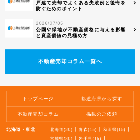
戸建て売却でよくある失敗例と後悔を
防ぐためのポイント
2026/07/05
公園や緑地が不動産価格に与える影響
と資産価値の見極め方
不動産売却コラム一覧へ
トップページ
都道府県から探す
不動産売却コラム
掲載のご依頼
北海道・東北
北海道(30)
青森(15)
秋田県(15)
宮城県(30)
岩手県(15)