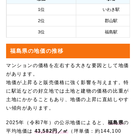
1位
いわき駅
2位
郡山駅
3位
福島駅
福島県の地価の推移
マンションの価格を左右する大きな要因として地価
があります。
地価が上昇ると販売価格に強く影響を与えます。特
に駅近などの好立地では土地と建物の価格の比重が
土地にかかることもあり、地価の上昇に直結しやす
い傾向があります。
2025年（令和7年）の公示地価によると、
福島県
の
平均地価は
43,582円／㎡
（坪単価：約144,100