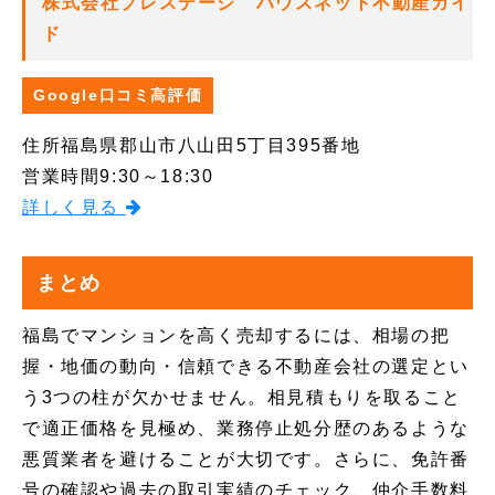
株式会社プレステージ ハウスネット不動産ガイ
ド
Google口コミ高評価
住所
福島県郡山市八山田5丁目395番地
営業時間
9:30～18:30
詳しく見る
まとめ
福島でマンションを高く売却するには、相場の把
握・地価の動向・信頼できる不動産会社の選定とい
う3つの柱が欠かせません。相見積もりを取ること
で適正価格を見極め、業務停止処分歴のあるような
悪質業者を避けることが大切です。さらに、免許番
号の確認や過去の取引実績のチェック、仲介手数料