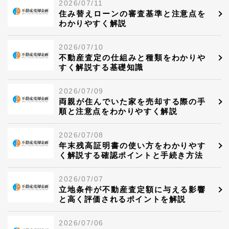
2026/07/11
住み替えローンの審査基準と注意点を
わかりやすく解説
2026/07/10
不動産査定の仕組みと種類をわかりや
すく解説する基礎知識
2026/07/09
両親が住んでいた家を売却する際の手
順と注意点をわかりやすく解説
2026/07/08
年末残高証明書の使い方をわかりやす
く解説する確認ポイントと手続き方法
2026/07/07
立地条件が不動産査定額に与える影響
と高く評価されるポイントを解説
2026/07/06