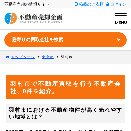
不動産売却の情報サイト
掲載のご依頼
ログイン
MENU
トップページ
東京都
羽村市
羽村市で不動産買取を行う不動産会
社、0件を紹介。
羽村市における不動産物件が高く売れやす
い地域とは？