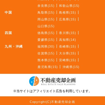
奈良県(15)
和歌山県(15)
中国
鳥取県(15)
島根県(15)
岡山県(15)
広島県(15)
山口県(15)
四国
徳島県(15)
香川県(15)
愛媛県(15)
高知県(14)
九州・沖縄
福岡県(30)
長崎県(15)
佐賀県(15)
大分県(15)
熊本県(15)
宮崎県(15)
鹿児島県(15)
沖縄県(15)
※当サイトはアフィリエイト広告を利用しています。
Copyright(C)不動産売却企画