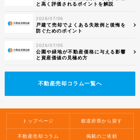
と高く評価されるポイントを解説
2026/07/06
戸建て売却でよくある失敗例と後悔を
防ぐためのポイント
2026/07/05
公園や緑地が不動産価格に与える影響
と資産価値の見極め方
不動産売却コラム一覧へ
トップページ
都道府県から探す
不動産売却コラム
掲載のご依頼