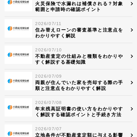
火災保険で水漏れは補償される？対象
範囲と申請時の確認ポイント
2026/07/11
住み替えローンの審査基準と注意点を
わかりやすく解説
2026/07/10
不動産査定の仕組みと種類をわかりや
すく解説する基礎知識
2026/07/09
両親が住んでいた家を売却する際の手
順と注意点をわかりやすく解説
2026/07/08
年末残高証明書の使い方をわかりやす
く解説する確認ポイントと手続き方法
2026/07/07
立地条件が不動産査定額に与える影響