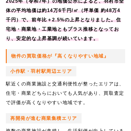
2025年（令和7年）の地価公示によると、羽村市全
体の平均地価は約14万6千円/㎡（坪単価 約48万4
千円）で、前年比＋2.5%の上昇となりました。住
宅地・商業地・工業地ともプラス推移となってお
り、安定的な上昇基調が続いています。
物件の買取価格が『高くなりやすい地域』
小作駅・羽村駅周辺エリア
駅近くの商業施設と交通利便性が整ったエリアは、
住宅・商業どちらにおいても人気があり、買取査定
で評価が高くなりやすい地域です。
再開発が進む商業集積エリア
複数の商業施設が集積し、生活利便が向上している