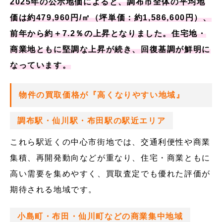
2025年の公示地価によると、調布市全体の平均地
価は約479,960円/㎡（坪単価：約1,586,600円）、
前年から約＋7.2％の上昇となりました。住宅地・
商業地ともに堅調な上昇が続き、回復基調が鮮明に
なっています。
物件の買取価格が『高くなりやすい地域』
調布駅・仙川駅・布田駅の駅近エリア
これら駅近くの中心市街地では、交通利便性や商業
集積、再開発動向などが重なり、住宅・商業ともに
高い需要を集めやすく、買取査定でも優れた評価が
期待される地域です。
小島町・布田・仙川町などの商業集中地域