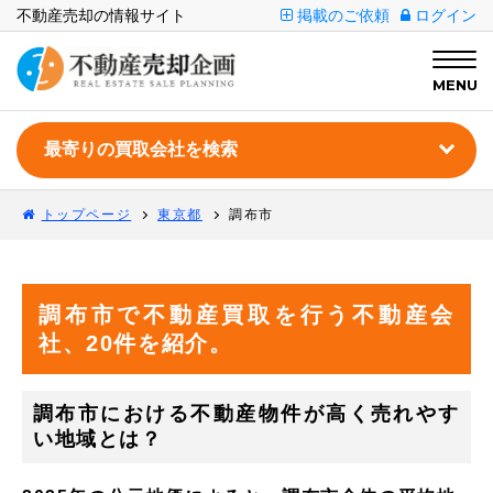
不動産売却の情報サイト
掲載のご依頼
ログイン
MENU
トップページ
東京都
調布市
調布市で不動産買取を行う不動産会
社、20件を紹介。
調布市における不動産物件が高く売れやす
い地域とは？