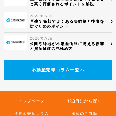
と高く評価されるポイントを解説
2026/07/06
戸建て売却でよくある失敗例と後悔を
防ぐためのポイント
2026/07/05
公園や緑地が不動産価格に与える影響
と資産価値の見極め方
不動産売却コラム一覧へ
トップページ
都道府県から探す
不動産売却コラム
掲載のご依頼