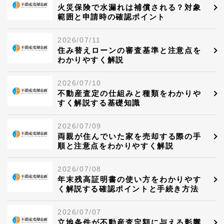
火災保険で水漏れは補償される？対象
範囲と申請時の確認ポイント
2026/07/11
住み替えローンの審査基準と注意点を
わかりやすく解説
2026/07/10
不動産査定の仕組みと種類をわかりや
すく解説する基礎知識
2026/07/09
両親が住んでいた家を売却する際の手
順と注意点をわかりやすく解説
2026/07/08
年末残高証明書の使い方をわかりやす
く解説する確認ポイントと手続き方法
2026/07/07
立地条件が不動産査定額に与える影響